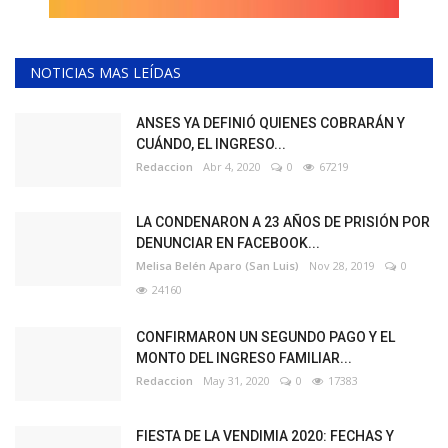
NOTICIAS MAS LEÍDAS
ANSES YA DEFINIÓ QUIENES COBRARÁN Y
CUÁNDO, EL INGRESO...
Redaccion
Abr 4, 2020
0
67219
LA CONDENARON A 23 AÑOS DE PRISIÓN POR
DENUNCIAR EN FACEBOOK...
Melisa Belén Aparo (San Luis)
Nov 28, 2019
0
24160
CONFIRMARON UN SEGUNDO PAGO Y EL
MONTO DEL INGRESO FAMILIAR...
Redaccion
May 31, 2020
0
17383
FIESTA DE LA VENDIMIA 2020: FECHAS Y