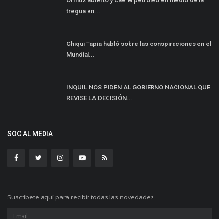
Ormuz abierto y cae el petróleo en medio de la
tregua en...
Chiqui Tapia habló sobre las conspiraciones en el
Mundial...
INQUILINOS PIDEN AL GOBIERNO NACIONAL QUE
REVISE LA DECISIÓN...
SOCIAL MEDIA
Suscríbete aquí para recibir todas las novedades