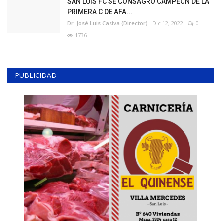
SAN LUIS FC SE CONSAGRÓ CAMPEÓN DE LA
PRIMERA C DE AFA...
Dr. José Luis Casiva (Director)
Dic 12, 2022
0
1736
PUBLICIDAD