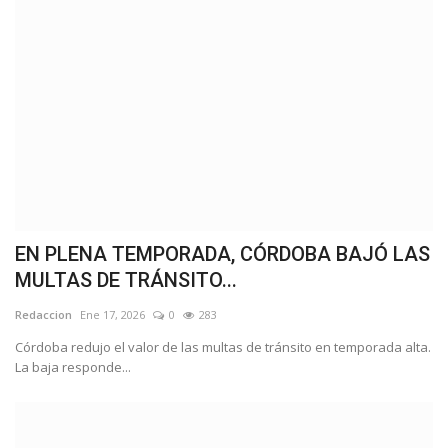
EN PLENA TEMPORADA, CÓRDOBA BAJÓ LAS
MULTAS DE TRÁNSITO...
Redaccion
Ene 17, 2026
0
283
Córdoba redujo el valor de las multas de tránsito en temporada alta.
La baja responde...