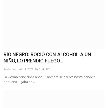
RÍO NEGRO: ROCIÓ CON ALCOHOL A UN
NIÑO, LO PRENDIÓ FUEGO...
Redaccion
Abr 1, 2021
0
862
La víctima tiene cinco años. El hombre se acercó hasta donde el
pequeño jugaba en...