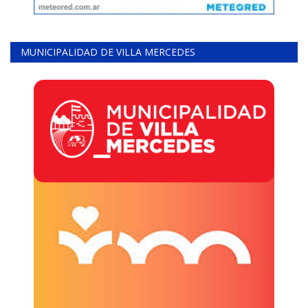
MUNICIPALIDAD DE VILLA MERCEDES