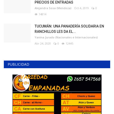
PRECIOS DE ENTRADAS
Alejandra Sosa (Mendoza)
Oct 4, 2019
0
14814
TUCUMÁN: UNA PANADERÍA SOLIDARIA EN
RANCHILLOS LES DA EL...
Yanina Jurado (Nacionales e Internacionales)
Abr 24, 2020
0
12445
PUBLICIDAD