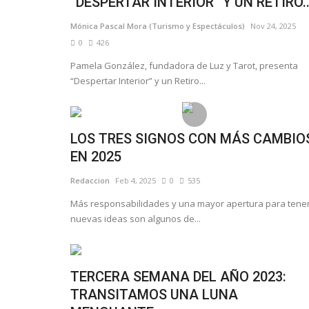
“DESPERTAR INTERIOR” Y UN RETIRO..
Mónica Pascal Mora (Turismo y Espectáculos)
Nov 24, 2025
0
426
Pamela González, fundadora de Luz y Tarot, presenta
“Despertar Interior” y un Retiro...
LOS TRES SIGNOS CON MÁS CAMBIO
EN 2025
Redaccion
Feb 4, 2025
0
535
Más responsabilidades y una mayor apertura para tene
nuevas ideas son algunos de...
TERCERA SEMANA DEL AÑO 2023:
TRANSITAMOS UNA LUNA