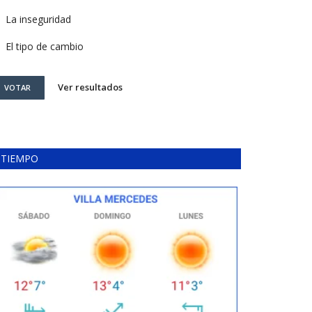
La inseguridad
El tipo de cambio
Ver resultados
VOTAR
TIEMPO