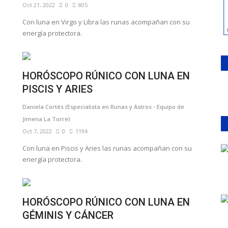
Oct 21, 2022
0
805
Con luna en Virgo y Libra las runas acompañan con su
energía protectora.
HORÓSCOPO RÚNICO CON LUNA EN
PISCIS Y ARIES
Daniela Cortés (Especialista en Runas y Astros - Equipo de
Jimena La Torre)
Oct 7, 2022
0
1194
Con luna en Piscis y Aries las runas acompañan con su
energía protectora.
HORÓSCOPO RÚNICO CON LUNA EN
GÉMINIS Y CÁNCER