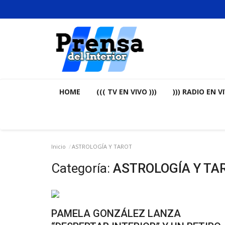
HOME
((( TV EN VIVO )))
))) RADIO EN VI
Inicio
ASTROLOGÍA Y TAROT
Categoría:
ASTROLOGÍA Y TA
PAMELA GONZÁLEZ LANZA