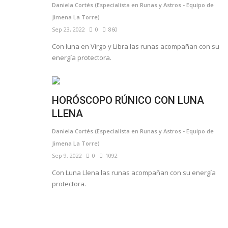
Daniela Cortés (Especialista en Runas y Astros - Equipo de
Jimena La Torre)
Sep 23, 2022
0
860
Con luna en Virgo y Libra las runas acompañan con su
energía protectora.
HORÓSCOPO RÚNICO CON LUNA
LLENA
Daniela Cortés (Especialista en Runas y Astros - Equipo de
Jimena La Torre)
Sep 9, 2022
0
1092
Con Luna Llena las runas acompañan con su energía
protectora.