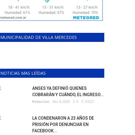
MUNICIPALIDAD DE VILLA MERCEDES
NOTICIAS MAS LEÍDAS
ANSES YA DEFINIÓ QUIENES
COBRARÁN Y CUÁNDO, EL INGRESO...
Redaccion
Abr 4, 2020
0
67221
LA CONDENARON A 23 AÑOS DE
PRISIÓN POR DENUNCIAR EN
FACEBOOK...