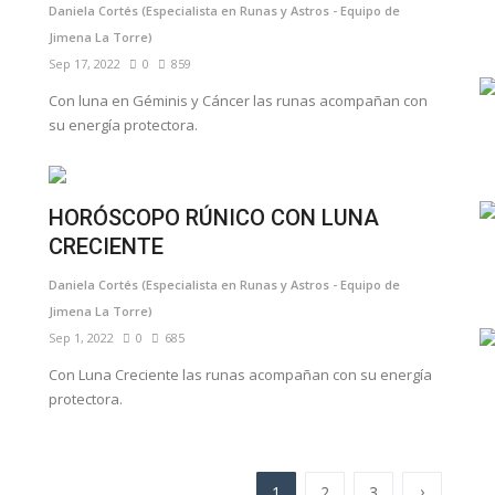
Daniela Cortés (Especialista en Runas y Astros - Equipo de
Jimena La Torre)
Sep 17, 2022
0
859
Con luna en Géminis y Cáncer las runas acompañan con
su energía protectora.
HORÓSCOPO RÚNICO CON LUNA
CRECIENTE
Daniela Cortés (Especialista en Runas y Astros - Equipo de
Jimena La Torre)
Sep 1, 2022
0
685
Con Luna Creciente las runas acompañan con su energía
protectora.
›
1
2
3