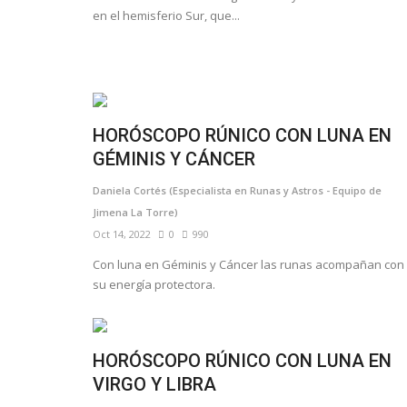
en el hemisferio Sur, que...
HORÓSCOPO RÚNICO CON LUNA EN
GÉMINIS Y CÁNCER
Daniela Cortés (Especialista en Runas y Astros - Equipo de
Jimena La Torre)
Oct 14, 2022
0
990
Con luna en Géminis y Cáncer las runas acompañan con
su energía protectora.
HORÓSCOPO RÚNICO CON LUNA EN
VIRGO Y LIBRA