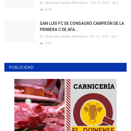
Dr. José Luis Casiva (Director)
Ene 16, 2024
0
2018
SAN LUIS FC SE CONSAGRÓ CAMPEÓN DE LA
PRIMERA C DE AFA...
Dr. José Luis Casiva (Director)
Dic 12, 2022
0
1736
PUBLICIDAD