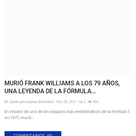
MURIÓ FRANK WILLIAMS A LOS 79 AÑOS,
UNA LEYENDA DE LA FÓRMULA...
Dr. José Luis Casiva (Director)
Nov 28, 2021
0
994
El creador de uno de los equipos más emblemáticos de la Fórmula 1
en 1977, murió...
COMENTARIOS (0)