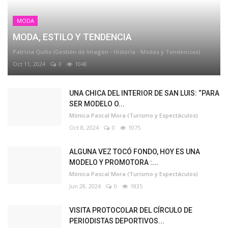
MODA
MODA, ESTILO Y TENDENCIA
Patricia Quilis (Gestión de Imagen - Historia - Modas y Tendencias)
Oct 11, 2024
0
1048
UNA CHICA DEL INTERIOR DE SAN LUIS: “PARA
SER MODELO O...
Mónica Pascal Mora (Turismo y Espectáculos)
Oct 8, 2024
0
1075
ALGUNA VEZ TOCÓ FONDO, HOY ES UNA
MODELO Y PROMOTORA :...
Mónica Pascal Mora (Turismo y Espectáculos)
Jun 28, 2024
0
1835
VISITA PROTOCOLAR DEL CÍRCULO DE
PERIODISTAS DEPORTIVOS...