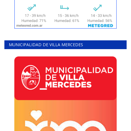
MUNICIPALIDAD DE VILLA MERCEDES