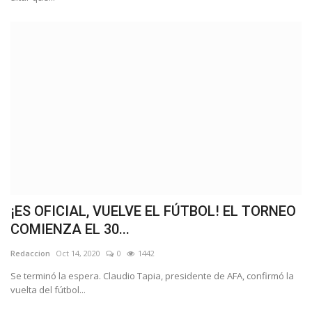
¡ES OFICIAL, VUELVE EL FÚTBOL! EL TORNEO
COMIENZA EL 30...
Redaccion
Oct 14, 2020
0
1442
Se terminó la espera. Claudio Tapia, presidente de AFA, confirmó la
vuelta del fútbol...