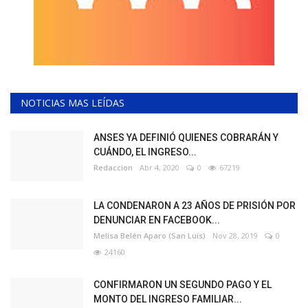
NOTICIAS MAS LEÍDAS
ANSES YA DEFINIÓ QUIENES COBRARÁN Y
CUÁNDO, EL INGRESO...
Redaccion
Abr 4, 2020
0
67219
LA CONDENARON A 23 AÑOS DE PRISIÓN POR
DENUNCIAR EN FACEBOOK...
Melisa Belén Aparo (San Luis)
Nov 28, 2019
0
24160
CONFIRMARON UN SEGUNDO PAGO Y EL
MONTO DEL INGRESO FAMILIAR...