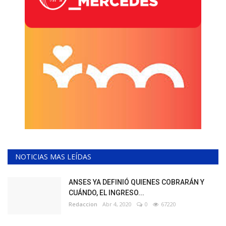
NOTICIAS MAS LEÍDAS
ANSES YA DEFINIÓ QUIENES COBRARÁN Y
CUÁNDO, EL INGRESO...
Redaccion
Abr 4, 2020
0
67220