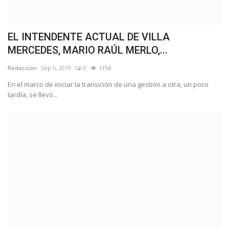
EL INTENDENTE ACTUAL DE VILLA
MERCEDES, MARIO RAÚL MERLO,...
Redaccion
Sep 5, 2019
0
1354
En el marco de iniciar la transición de una gestión a otra, un poco
tardía, se llevó...