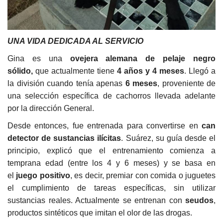
UNA VIDA DEDICADA AL SERVICIO
Gina es una
ovejera alemana de pelaje negro
sólido,
que actualmente tiene
4 años y 4 meses
. Llegó a
la división cuando tenía apenas
6 meses
, proveniente de
una selección específica de cachorros llevada adelante
por la dirección General.
Desde entonces, fue entrenada para convertirse en
can
detector de sustancias ilícitas
. Suárez, su guía desde el
principio, explicó que el entrenamiento comienza a
temprana edad (entre los 4 y 6 meses) y se basa en
el
juego positivo
, es decir, premiar con comida o juguetes
el cumplimiento de tareas específicas, sin utilizar
sustancias reales. Actualmente se entrenan con
seudos
,
productos sintéticos que imitan el olor de las drogas.