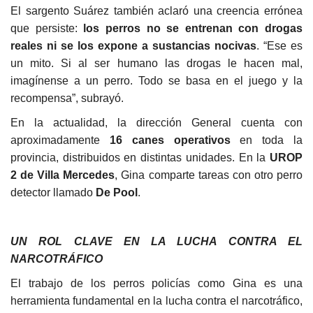
El sargento Suárez también aclaró una creencia errónea
que persiste:
los perros no se entrenan con drogas
reales ni se los expone a sustancias nocivas
. “Ese es
un mito. Si al ser humano las drogas le hacen mal,
imagínense a un perro. Todo se basa en el juego y la
recompensa”, subrayó.
En la actualidad, la dirección General cuenta con
aproximadamente
16 canes operativos
en toda la
provincia, distribuidos en distintas unidades. En la
UROP
2 de Villa Mercedes
, Gina comparte tareas con otro perro
detector llamado
De Pool
.
UN ROL CLAVE EN LA LUCHA CONTRA EL
NARCOTRÁFICO
El trabajo de los perros policías como Gina es una
herramienta fundamental en la lucha contra el narcotráfico,