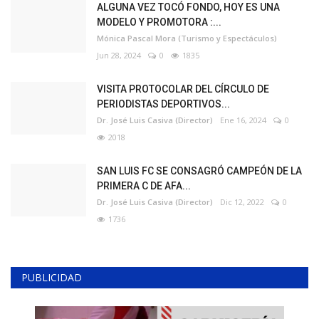
ALGUNA VEZ TOCÓ FONDO, HOY ES UNA
MODELO Y PROMOTORA :...
Mónica Pascal Mora (Turismo y Espectáculos)
Jun 28, 2024
0
1835
VISITA PROTOCOLAR DEL CÍRCULO DE
PERIODISTAS DEPORTIVOS...
Dr. José Luis Casiva (Director)
Ene 16, 2024
0
2018
SAN LUIS FC SE CONSAGRÓ CAMPEÓN DE LA
PRIMERA C DE AFA...
Dr. José Luis Casiva (Director)
Dic 12, 2022
0
1736
PUBLICIDAD