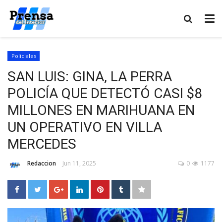
Policiales
SAN LUIS: GINA, LA PERRA
POLICÍA QUE DETECTÓ CASI $8
MILLONES EN MARIHUANA EN
UN OPERATIVO EN VILLA
MERCEDES
Redaccion
Jun 11, 2025
0
1177