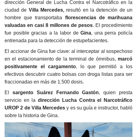
dirección General de Lucha Contra el Narcotráfico en la
ciudad de
Villa Mercedes,
resultó en la detención de un
hombre que transportaba
florescencias de marihuana
valuadas en casi 8 millones de pesos
. El procedimiento
fue posible gracias a la labor de
Gina
, una perra policía
entrenada para la detección de estupefacientes.
El accionar de Gina fue clave: al interceptar al sospechoso
en el estacionamiento de la terminal de ómnibus,
marcó
positivamente el cargamento
, lo que permitió a los
efectivos descubrir cuatro bolsas con droga listas para ser
fraccionadas en más de 1.500 dosis.
El
sargento Suárez Fernando Gastón
, quien presta
servicio en la
dirección Lucha Contra el Narcotráfico
UROP 2 de Villa Mercedes
y es su guía e instructor, habló
sobre la historia de Gina.