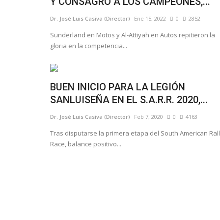
Y CONSAGRÓ A LOS CAMPEONES,...
Dr. José Luis Casiva (Director)
Ene 15, 2022
0
2852
Sunderland en Motos y Al-Attiyah en Autos repitieron la
gloria en la competencia...
BUEN INICIO PARA LA LEGIÓN
SANLUISEÑA EN EL S.A.R.R. 2020,...
Dr. José Luis Casiva (Director)
Feb 7, 2020
0
4163
Tras disputarse la primera etapa del South American Ral
Race, balance positivo...