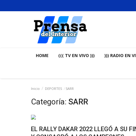
HOME
((( TV EN VIVO )))
))) RADIO EN VI
Inicio
DEPORTES
SARR
Categoría:
SARR
EL RALLY DAKAR 2022 LLEGÓ A SU FI