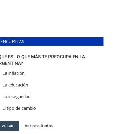
ENCUESTAS
QUÉ ES LO QUE MÁS TE PREOCUPA EN LA
RGENTINA?
La inflación
La educación
La inseguridad
El tipo de cambio
Ver resultados
VOTAR