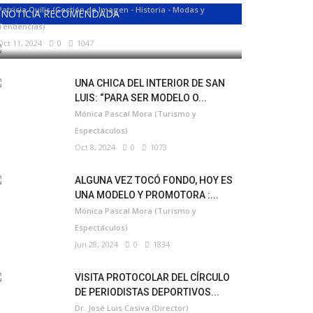
Patricia Quilis (Gestión de Imagen - Historia - Modas y
NOTICIA RECOMENDADA
Tendencias)
Oct 11, 2024
0
1047
UNA CHICA DEL INTERIOR DE SAN
LUIS: “PARA SER MODELO O...
Mónica Pascal Mora (Turismo y
Espectáculos)
Oct 8, 2024
0
1073
ALGUNA VEZ TOCÓ FONDO, HOY ES
UNA MODELO Y PROMOTORA :...
Mónica Pascal Mora (Turismo y
Espectáculos)
Jun 28, 2024
0
1834
VISITA PROTOCOLAR DEL CÍRCULO
DE PERIODISTAS DEPORTIVOS...
Dr. José Luis Casiva (Director)