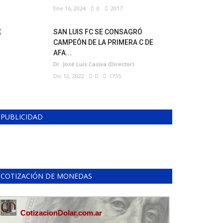
Ene 16, 2024
0
2017
SAN LUIS FC SE CONSAGRÓ
CAMPEÓN DE LA PRIMERA C DE
AFA...
Dr. José Luis Casiva (Director)
Dic 12, 2022
0
1735
PUBLICIDAD
COTIZACIÓN DE MONEDAS