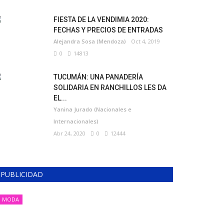
FIESTA DE LA VENDIMIA 2020:
FECHAS Y PRECIOS DE ENTRADAS
Alejandra Sosa (Mendoza)
Oct 4, 2019
0
14813
TUCUMÁN: UNA PANADERÍA
SOLIDARIA EN RANCHILLOS LES DA
EL...
Yanina Jurado (Nacionales e
Internacionales)
Abr 24, 2020
0
12444
PUBLICIDAD
MODA
MODA, ESTILO Y TENDENCIA