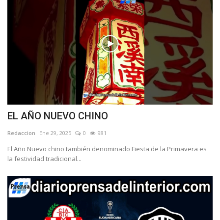
EL AÑO NUEVO CHINO
Redaccion
Ene 29, 2025
0
981
El Año Nuevo chino también denominado Fiesta de la Primavera es
la festividad tradicional...