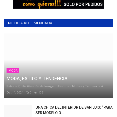
NOTICIA RECOMENDADA
MODA
MODA, ESTILO Y TENDENCIA
Patricia Quilis (Gestión de Imagen - Historia - Modas y Tendencias)
Oct 11, 2024
0
1051
UNA CHICA DEL INTERIOR DE SAN LUIS: “PARA
SER MODELO O...