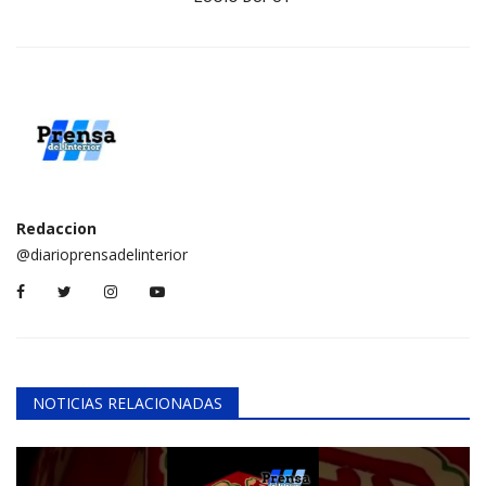
Redaccion
@diarioprensadelinterior
NOTICIAS RELACIONADAS