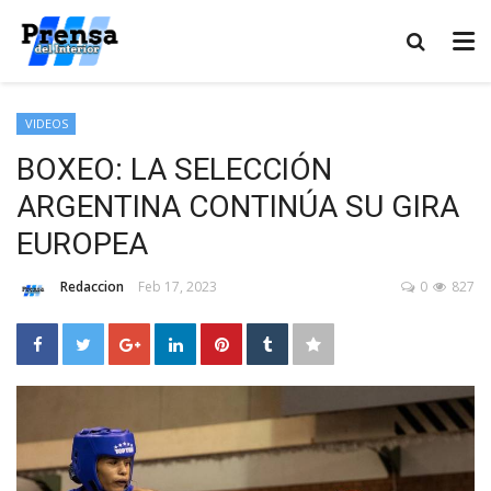
VIDEOS
BOXEO: LA SELECCIÓN
ARGENTINA CONTINÚA SU GIRA
EUROPEA
Redaccion
Feb 17, 2023
0
827