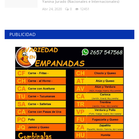
Yanina Jurado (Nacionales e Internacionales)
Abr 24, 2020
0
12451
PUBLICIDAD