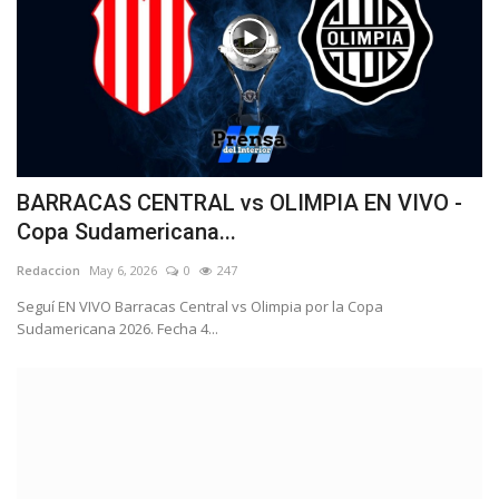
BARRACAS CENTRAL vs OLIMPIA EN VIVO -
Copa Sudamericana...
Redaccion
May 6, 2026
0
247
Seguí EN VIVO Barracas Central vs Olimpia por la Copa
Sudamericana 2026. Fecha 4...