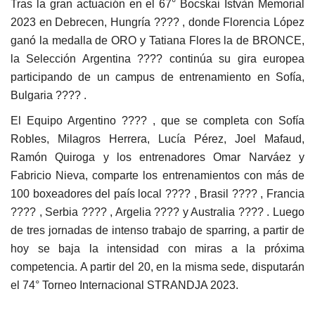
Tras la gran actuación en el 67° Bocskai Istvàn Memorial
2023 en Debrecen, Hungría ???? , donde Florencia López
ganó la medalla de ORO y Tatiana Flores la de BRONCE,
la Selección Argentina ???? continúa su gira europea
participando de un campus de entrenamiento en Sofía,
Bulgaria ???? .
El Equipo Argentino ???? , que se completa con Sofía
Robles, Milagros Herrera, Lucía Pérez, Joel Mafaud,
Ramón Quiroga y los entrenadores Omar Narváez y
Fabricio Nieva, comparte los entrenamientos con más de
100 boxeadores del país local ???? , Brasil ???? , Francia
???? , Serbia ???? , Argelia ???? y Australia ???? . Luego
de tres jornadas de intenso trabajo de sparring, a partir de
hoy se baja la intensidad con miras a la próxima
competencia. A partir del 20, en la misma sede, disputarán
el 74° Torneo Internacional STRANDJA 2023.