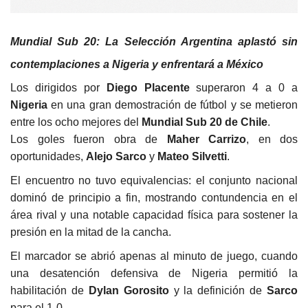
Mundial Sub 20: La Selección Argentina aplastó sin
contemplaciones a Nigeria y enfrentará a México
Los dirigidos por
Diego Placente
superaron 4 a 0 a
Nigeria
en una gran demostración de fútbol y se metieron
entre los ocho mejores del
Mundial Sub 20 de Chile
.
Los goles fueron obra de
Maher Carrizo
, en dos
oportunidades,
Alejo Sarco
y
Mateo Silvetti
.
El encuentro no tuvo equivalencias: el conjunto nacional
dominó de principio a fin, mostrando contundencia en el
área rival y una notable capacidad física para sostener la
presión en la mitad de la cancha.
El marcador se abrió apenas al minuto de juego, cuando
una desatención defensiva de Nigeria permitió la
habilitación de
Dylan Gorosito
y la definición de
Sarco
para el 1-0.