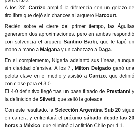
A los 23’,
Carrizo
amplió la diferencia con un golazo de
tiro libre que dejó sin chances al arquero
Harcourt
.
Recién sobre el cierre del primer tiempo, las Águilas
generaron dos aproximaciones, pero en ambas respondió
con solvencia el arquero
Santino Barbi
, que le tapó un
mano a mano a
Maigana
y un cabezazo a
Daga
.
En el complemento, Nigeria adelantó sus líneas, aunque
sin claridad ofensiva. A los 7’,
Milton Delgado
ganó una
pelota clave en el medio y asistió a
Carrizo
, que definió
con clase para el 3-0.
El 4-0 definitivo llegó tras un pase filtrado de
Prestianni
y
la definición de
Silvetti
, que selló la goleada.
Con este resultado, la
Selección Argentina Sub 20
sigue
en carrera y enfrentará el próximo
sábado desde las 20
horas a México
, que eliminó al anfitrión Chile por 4-1.