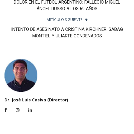
DOLOR EN EL FÚTBOL ARGENTINO: FALLECIÓ MIGUEL
ÁNGEL RUSSO A LOS 69 AÑOS
ARTÍCULO SIGUIENTE
INTENTO DE ASESINATO A CRISTINA KIRCHNER: SABAG
MONTIEL Y ULIARTE CONDENADOS
Dr. José Luis Casiva (Director)