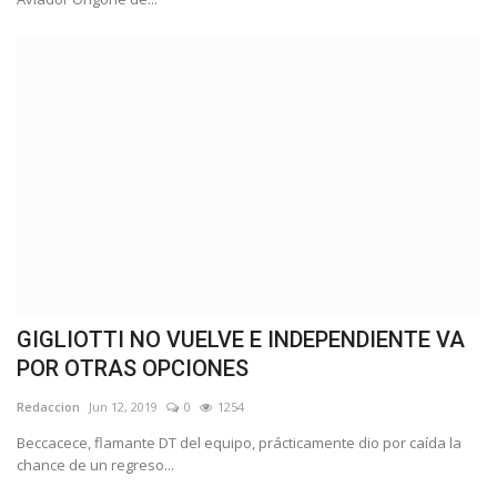
GIGLIOTTI NO VUELVE E INDEPENDIENTE VA
POR OTRAS OPCIONES
Redaccion
Jun 12, 2019
0
1254
Beccacece, flamante DT del equipo, prácticamente dio por caída la
chance de un regreso...