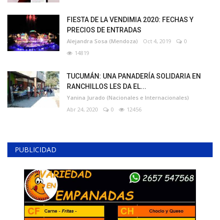
FIESTA DE LA VENDIMIA 2020: FECHAS Y
PRECIOS DE ENTRADAS
Alejandra Sosa (Mendoza)
Oct 4, 2019
0
14819
TUCUMÁN: UNA PANADERÍA SOLIDARIA EN
RANCHILLOS LES DA EL...
Yanina Jurado (Nacionales e Internacionales)
Abr 24, 2020
0
12456
PUBLICIDAD