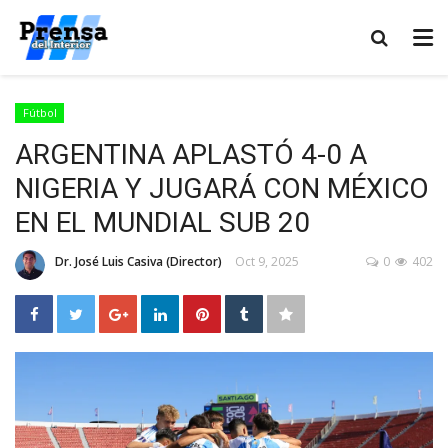
Fútbol
ARGENTINA APLASTÓ 4-0 A
NIGERIA Y JUGARÁ CON MÉXICO
EN EL MUNDIAL SUB 20
Dr. José Luis Casiva (Director)
Oct 9, 2025
0
402