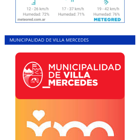
MUNICIPALIDAD DE VILLA MERCEDES