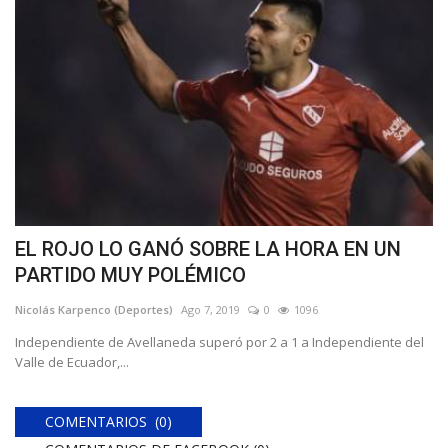
EL ROJO LO GANÓ SOBRE LA HORA EN UN
PARTIDO MUY POLÉMICO
Nicolás Karpenco (Deportes)
Ago 7, 2019
0
1096
Independiente de Avellaneda superó por 2 a 1 a Independiente del
Valle de Ecuador,...
COMENTARIOS (0)