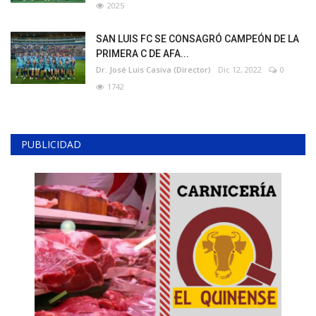
2025
SAN LUIS FC SE CONSAGRÓ CAMPEÓN DE LA
PRIMERA C DE AFA...
Dr. José Luis Casiva (Director)
Dic 12, 2022
0
1742
PUBLICIDAD