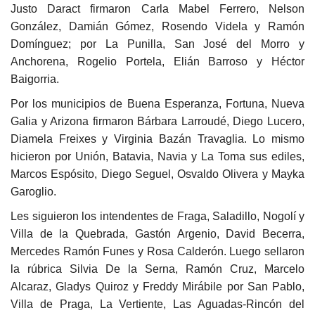
Justo Daract firmaron Carla Mabel Ferrero, Nelson
González, Damián Gómez, Rosendo Videla y Ramón
Domínguez; por La Punilla, San José del Morro y
Anchorena, Rogelio Portela, Elián Barroso y Héctor
Baigorria.
Por los municipios de Buena Esperanza, Fortuna, Nueva
Galia y Arizona firmaron Bárbara Larroudé, Diego Lucero,
Diamela Freixes y Virginia Bazán Travaglia. Lo mismo
hicieron por Unión, Batavia, Navia y La Toma sus ediles,
Marcos Espósito, Diego Seguel, Osvaldo Olivera y Mayka
Garoglio.
Les siguieron los intendentes de Fraga, Saladillo, Nogolí y
Villa de la Quebrada, Gastón Argenio, David Becerra,
Mercedes Ramón Funes y Rosa Calderón. Luego sellaron
la rúbrica Silvia De la Serna, Ramón Cruz, Marcelo
Alcaraz, Gladys Quiroz y Freddy Mirábile por San Pablo,
Villa de Praga, La Vertiente, Las Aguadas-Rincón del