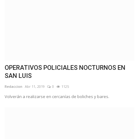
OPERATIVOS POLICIALES NOCTURNOS EN
SAN LUIS
Redaccion
Abr 11, 2019
0
1125
Volverán a realizarse en cercanías de boliches y bares.