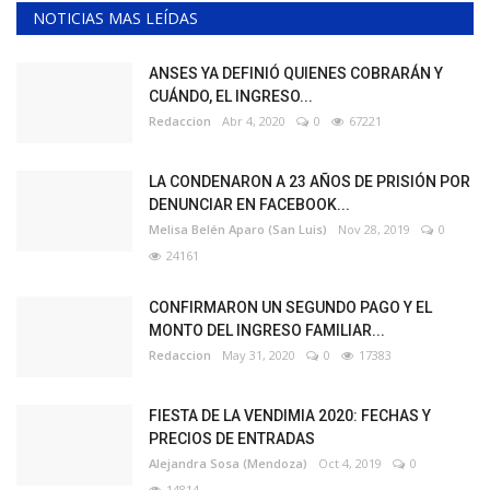
NOTICIAS MAS LEÍDAS
ANSES YA DEFINIÓ QUIENES COBRARÁN Y
CUÁNDO, EL INGRESO...
Redaccion
Abr 4, 2020
0
67221
LA CONDENARON A 23 AÑOS DE PRISIÓN POR
DENUNCIAR EN FACEBOOK...
Melisa Belén Aparo (San Luis)
Nov 28, 2019
0
24161
CONFIRMARON UN SEGUNDO PAGO Y EL
MONTO DEL INGRESO FAMILIAR...
Redaccion
May 31, 2020
0
17383
FIESTA DE LA VENDIMIA 2020: FECHAS Y
PRECIOS DE ENTRADAS
Alejandra Sosa (Mendoza)
Oct 4, 2019
0
14814