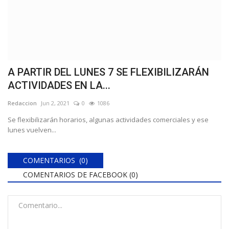
A PARTIR DEL LUNES 7 SE FLEXIBILIZARÁN
ACTIVIDADES EN LA...
Redaccion
Jun 2, 2021
0
1086
Se flexibilizarán horarios, algunas actividades comerciales y ese
lunes vuelven...
COMENTARIOS (0)
COMENTARIOS DE FACEBOOK (
0
)