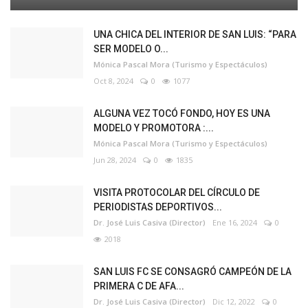
UNA CHICA DEL INTERIOR DE SAN LUIS: “PARA
SER MODELO O...
Mónica Pascal Mora (Turismo y Espectáculos)
Oct 8, 2024
0
1077
ALGUNA VEZ TOCÓ FONDO, HOY ES UNA
MODELO Y PROMOTORA :...
Mónica Pascal Mora (Turismo y Espectáculos)
Jun 28, 2024
0
1835
VISITA PROTOCOLAR DEL CÍRCULO DE
PERIODISTAS DEPORTIVOS...
Dr. José Luis Casiva (Director)
Ene 16, 2024
0
2018
SAN LUIS FC SE CONSAGRÓ CAMPEÓN DE LA
PRIMERA C DE AFA...
Dr. José Luis Casiva (Director)
Dic 12, 2022
0