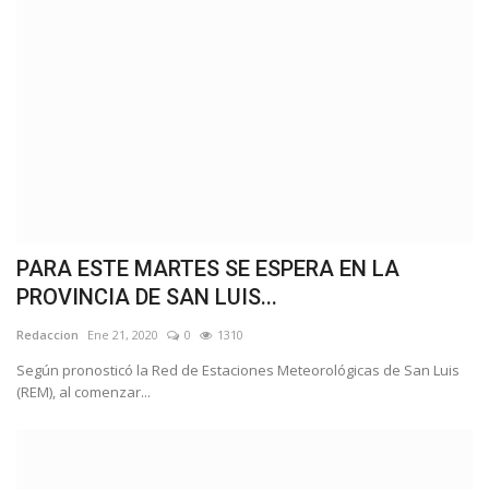
PARA ESTE MARTES SE ESPERA EN LA
PROVINCIA DE SAN LUIS...
Redaccion
Ene 21, 2020
0
1310
Según pronosticó la Red de Estaciones Meteorológicas de San Luis
(REM), al comenzar...