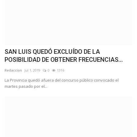
SAN LUIS QUEDÓ EXCLUÍDO DE LA
POSIBILIDAD DE OBTENER FRECUENCIAS...
Redaccion
Jul 1, 2019
0
1316
La Provincia quedó afuera del concurso público convocado el
martes pasado por el...