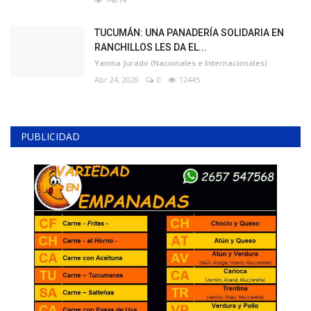
TUCUMÁN: UNA PANADERÍA SOLIDARIA EN
RANCHILLOS LES DA EL...
Yanina Jurado (Nacionales e Internacionales)
Abr 24, 2020
0
12445
PUBLICIDAD