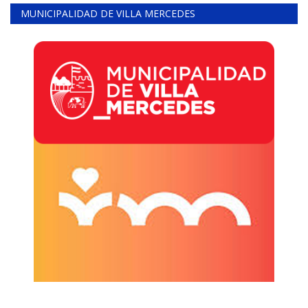
MUNICIPALIDAD DE VILLA MERCEDES