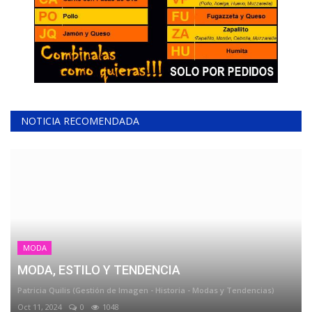
NOTICIA RECOMENDADA
MODA
MODA, ESTILO Y TENDENCIA
Patricia Quilis (Gestión de Imagen - Historia - Modas y Tendencias)
Oct 11, 2024
0
1048