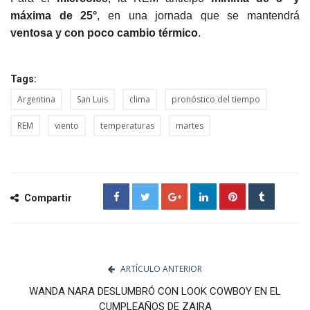
máxima de 25°
, en una jornada que se mantendrá
ventosa y con poco cambio térmico
.
Tags:
Argentina
San Luis
clima
pronóstico del tiempo
REM
viento
temperaturas
martes
Compartir
ARTÍCULO ANTERIOR
WANDA NARA DESLUMBRÓ CON LOOK COWBOY EN EL
CUMPLEAÑOS DE ZAIRA