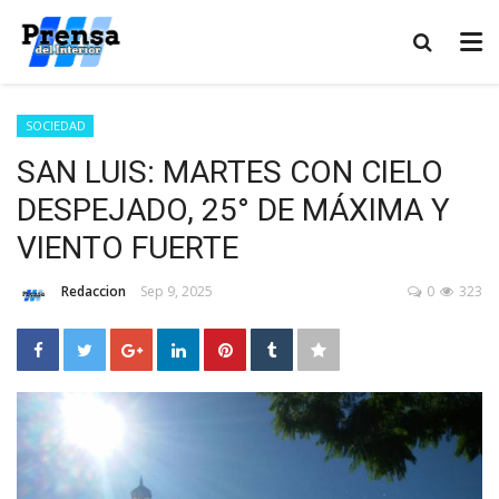
SOCIEDAD
SAN LUIS: MARTES CON CIELO
DESPEJADO, 25° DE MÁXIMA Y
VIENTO FUERTE
Redaccion
Sep 9, 2025
0
323