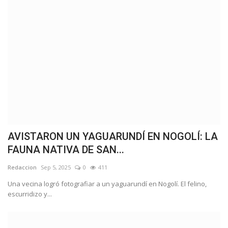
AVISTARON UN YAGUARUNDÍ EN NOGOLÍ: LA
FAUNA NATIVA DE SAN...
Redaccion
Sep 5, 2025
0
411
Una vecina logró fotografiar a un yaguarundí en Nogolí. El felino,
escurridizo y...