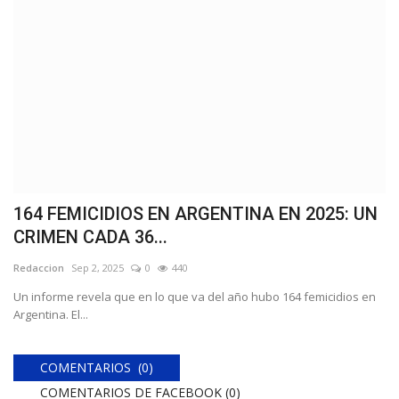
164 FEMICIDIOS EN ARGENTINA EN 2025: UN
CRIMEN CADA 36...
Redaccion
Sep 2, 2025
0
440
Un informe revela que en lo que va del año hubo 164 femicidios en
Argentina. El...
COMENTARIOS (0)
COMENTARIOS DE FACEBOOK (
0
)