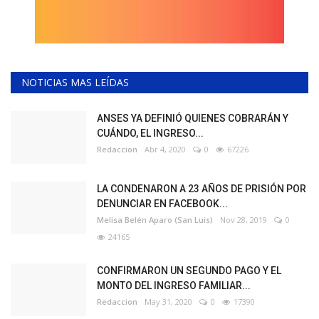
NOTICIAS MAS LEÍDAS
ANSES YA DEFINIÓ QUIENES COBRARÁN Y
CUÁNDO, EL INGRESO...
Redaccion
Abr 4, 2020
0
67226
LA CONDENARON A 23 AÑOS DE PRISIÓN POR
DENUNCIAR EN FACEBOOK...
Melisa Belén Aparo (San Luis)
Nov 28, 2019
0
24165
CONFIRMARON UN SEGUNDO PAGO Y EL
MONTO DEL INGRESO FAMILIAR...
Redaccion
May 31, 2020
0
17390