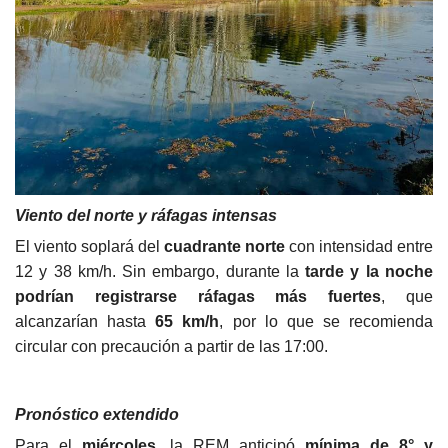
Viento del norte y ráfagas intensas
El viento soplará del
cuadrante norte
con intensidad entre
12 y 38 km/h. Sin embargo, durante la
tarde y la noche
podrían registrarse ráfagas más fuertes
, que
alcanzarían hasta
65 km/h
, por lo que se recomienda
circular con precaución a partir de las 17:00.
Pronóstico extendido
Para el
miércoles
, la REM anticipó
mínima de 8° y