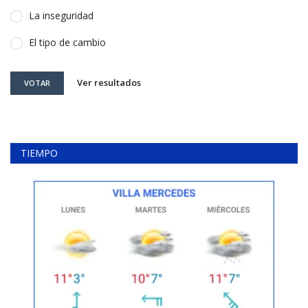
La inseguridad
El tipo de cambio
Ver resultados
VOTAR
TIEMPO