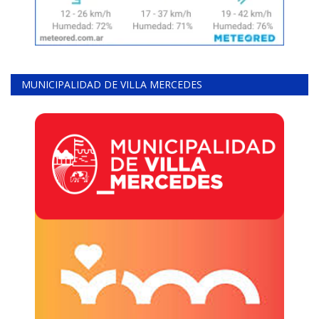
MUNICIPALIDAD DE VILLA MERCEDES