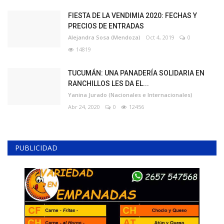
FIESTA DE LA VENDIMIA 2020: FECHAS Y
PRECIOS DE ENTRADAS
Alejandra Sosa (Mendoza)
Oct 4, 2019
0
14819
TUCUMÁN: UNA PANADERÍA SOLIDARIA EN
RANCHILLOS LES DA EL...
Yanina Jurado (Nacionales e Internacionales)
Abr 24, 2020
0
12456
PUBLICIDAD