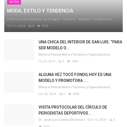
MODA
MODA, ESTILO Y TENDENCIA
Patricia Quilis (Gestión de Imagen - Historia - Modas y Tendencias)
Oct 11, 2024
0
1053
UNA CHICA DEL INTERIOR DE SAN LUIS: “PARA
SER MODELO O...
Mónica Pascal Mora (Turismo y Espectáculos)
Oct 8, 2024
0
1084
ALGUNA VEZ TOCÓ FONDO, HOY ES UNA
MODELO Y PROMOTORA :...
Mónica Pascal Mora (Turismo y Espectáculos)
Jun 28, 2024
0
1840
VISITA PROTOCOLAR DEL CÍRCULO DE
PERIODISTAS DEPORTIVOS...
Dr. José Luis Casiva (Director)
Ene 16, 2024
0
2025