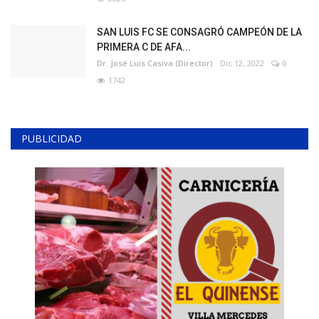
SAN LUIS FC SE CONSAGRÓ CAMPEÓN DE LA
PRIMERA C DE AFA...
Dr. José Luis Casiva (Director)
Dic 12, 2022
0
1742
PUBLICIDAD