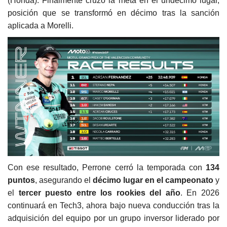
(Honda). Finalmente cruzó la meta en el undécimo lugar,
posición que se transformó en décimo tras la sanción
aplicada a Morelli.
Con ese resultado, Perrone cerró la temporada con
134
puntos
, asegurando el
décimo lugar en el campeonato
y
el
tercer puesto entre los rookies del año
. En 2026
continuará en Tech3, ahora bajo nueva conducción tras la
adquisición del equipo por un grupo inversor liderado por