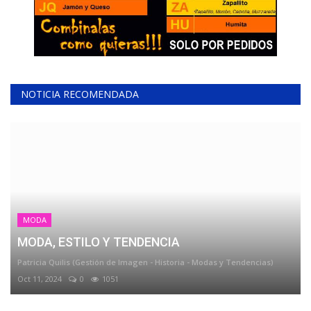
NOTICIA RECOMENDADA
MODA
MODA, ESTILO Y TENDENCIA
Patricia Quilis (Gestión de Imagen - Historia - Modas y Tendencias)
Oct 11, 2024
0
1051