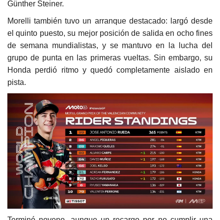
Günther Steiner.
Morelli también tuvo un arranque destacado: largó desde
el quinto puesto, su mejor posición de salida en ocho fines
de semana mundialistas, y se mantuvo en la lucha del
grupo de punta en las primeras vueltas. Sin embargo, su
Honda perdió ritmo y quedó completamente aislado en
pista.
Terminó noveno, aunque un recargo por no cumplir una