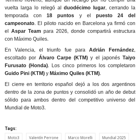
vuelta larga lo relegó al
duodécimo lugar
, cerrando la
temporada con
18 puntos
y el
puesto 24 del
campeonato
. El piloto nacido en Barcelona ya firmó con
el
Aspar Team
para 2026, donde compartirá estructura
con Máximo Quiles.
En Valencia, el triunfo fue para
Adrián Fernández
,
escoltado por
Álvaro Carpe (KTM)
y el japonés
Taiyo
Furusato (Honda)
. Los cinco primeros los completaron
Guido Pini (KTM)
y
Máximo Quiles (KTM)
.
El cierre en territorio español dejó a los dos argentinos
dentro de la zona de puntos y consolidó un año de debut
sólido para ambos dentro del competitivo universo del
Mundial de Moto3.
Tags:
Moto3
Valentín Perrone
Marco Morelli
Mundial 2025