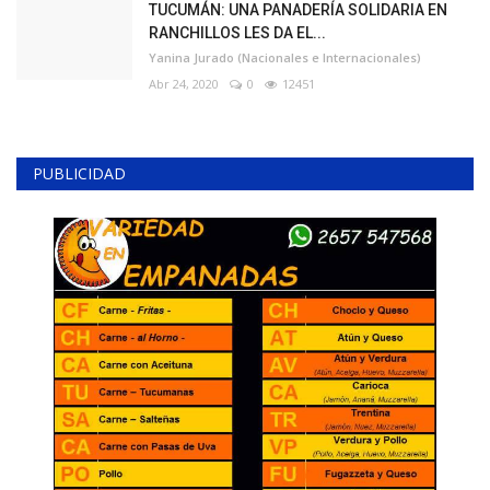
TUCUMÁN: UNA PANADERÍA SOLIDARIA EN
RANCHILLOS LES DA EL...
Yanina Jurado (Nacionales e Internacionales)
Abr 24, 2020
0
12451
PUBLICIDAD