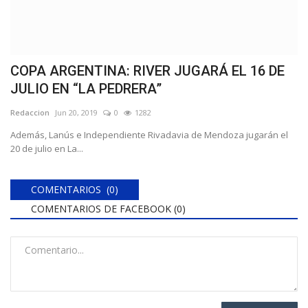
COPA ARGENTINA: RIVER JUGARÁ EL 16 DE
JULIO EN “LA PEDRERA”
Redaccion
Jun 20, 2019
0
1282
Además, Lanús e Independiente Rivadavia de Mendoza jugarán el
20 de julio en La...
COMENTARIOS (0)
COMENTARIOS DE FACEBOOK (
0
)