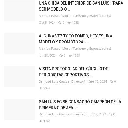
UNA CHICA DEL INTERIOR DE SAN LUIS: “PARA
SER MODELO O...
Mónica Pascal Mora (Turismo y Espectáculos)
Oct 8, 2024
0
1083
ALGUNA VEZ TOCÓ FONDO, HOY ES UNA
MODELO Y PROMOTORA :...
Mónica Pascal Mora (Turismo y Espectáculos)
Jun 28, 2024
0
1838
VISITA PROTOCOLAR DEL CÍRCULO DE
PERIODISTAS DEPORTIVOS...
Dr. José Luis Casiva (Director)
Ene 16, 2024
0
2023
SAN LUIS FC SE CONSAGRÓ CAMPEÓN DE LA
PRIMERA C DE AFA...
Dr. José Luis Casiva (Director)
Dic 12, 2022
0
1740