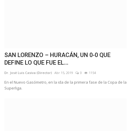
SAN LORENZO – HURACÁN, UN 0-0 QUE
DEFINE LO QUE FUE EL...
Dr. José Luis Casiva (Director)
Abr 15, 2019
0
1154
En el Nuevo Gasómetro, en la ida de la primera fase de la Copa de la
Superliga.