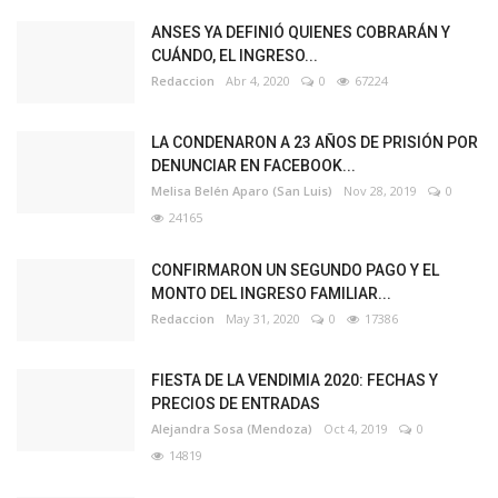
ANSES YA DEFINIÓ QUIENES COBRARÁN Y
CUÁNDO, EL INGRESO...
Redaccion
Abr 4, 2020
0
67224
LA CONDENARON A 23 AÑOS DE PRISIÓN POR
DENUNCIAR EN FACEBOOK...
Melisa Belén Aparo (San Luis)
Nov 28, 2019
0
24165
CONFIRMARON UN SEGUNDO PAGO Y EL
MONTO DEL INGRESO FAMILIAR...
Redaccion
May 31, 2020
0
17386
FIESTA DE LA VENDIMIA 2020: FECHAS Y
PRECIOS DE ENTRADAS
Alejandra Sosa (Mendoza)
Oct 4, 2019
0
14819