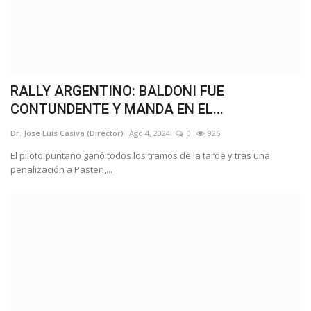
RALLY ARGENTINO: BALDONI FUE
CONTUNDENTE Y MANDA EN EL...
Dr. José Luis Casiva (Director)
Ago 4, 2024
0
926
El piloto puntano ganó todos los tramos de la tarde y tras una
penalización a Pasten,...