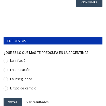
CONFIRMAR
ENCUESTAS
¿QUÉ ES LO QUE MÁS TE PREOCUPA EN LA ARGENTINA?
La inflación
La educación
La inseguridad
El tipo de cambio
Ver resultados
VOTAR