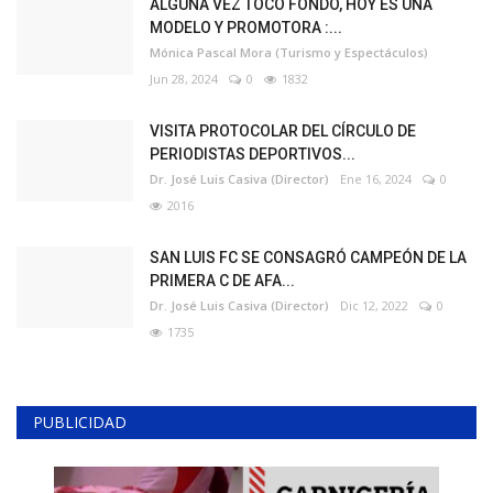
ALGUNA VEZ TOCÓ FONDO, HOY ES UNA
MODELO Y PROMOTORA :...
Mónica Pascal Mora (Turismo y Espectáculos)
Jun 28, 2024
0
1832
VISITA PROTOCOLAR DEL CÍRCULO DE
PERIODISTAS DEPORTIVOS...
Dr. José Luis Casiva (Director)
Ene 16, 2024
0
2016
SAN LUIS FC SE CONSAGRÓ CAMPEÓN DE LA
PRIMERA C DE AFA...
Dr. José Luis Casiva (Director)
Dic 12, 2022
0
1735
PUBLICIDAD