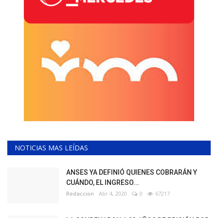
NOTICIAS MAS LEÍDAS
ANSES YA DEFINIÓ QUIENES COBRARÁN Y
CUÁNDO, EL INGRESO...
Redaccion
Abr 4, 2020
0
67217