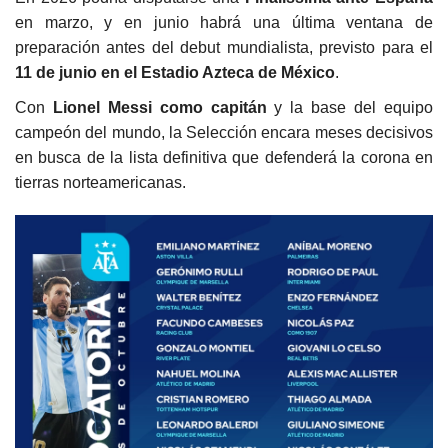
en marzo, y en junio habrá una última ventana de
preparación antes del debut mundialista, previsto para el
11 de junio en el Estadio Azteca de México
.
Con
Lionel Messi como capitán
y la base del equipo
campeón del mundo, la Selección encara meses decisivos
en busca de la lista definitiva que defenderá la corona en
tierras norteamericanas.