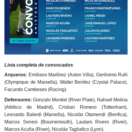
Lista completa de convocados
Arqueros:
Emiliano Martínez (Aston Villa), Gerónimo Rulli
(Olympique de Marsella), Walter Benítez (Crystal Palace),
Facundo Cambeses (Racing).
Defensores:
Gonzalo Montiel (River Plate), Nahuel Molina
(Atlético de Madrid), Cristian Romero (Tottenham),
Leonardo Balerdi (Marsella), Nicolás Otamendi (Benfica),
Marcos Senesi (Bournemouth), Lautaro Rivero (River),
Marcos Acuña (River), Nicolás Tagliafico (Lyon).