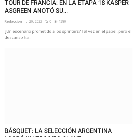
TOUR DE FRANCIA: EN LA ETAPA 18 KASPER
ASGREEN ANOTÓ SU...
Redaccion
Jul 20, 2023
0
1380
¿Un escenario prometido a los sprinters? Tal vez en el papel, pero el
descanso ha...
BÁSQUET: LA SELECCIÓN ARGENTINA