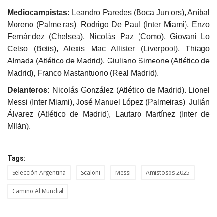
Mediocampistas:
Leandro Paredes (Boca Juniors), Aníbal
Moreno (Palmeiras), Rodrigo De Paul (Inter Miami), Enzo
Fernández (Chelsea), Nicolás Paz (Como), Giovani Lo
Celso (Betis), Alexis Mac Allister (Liverpool), Thiago
Almada (Atlético de Madrid), Giuliano Simeone (Atlético de
Madrid), Franco Mastantuono (Real Madrid).
Delanteros:
Nicolás González (Atlético de Madrid), Lionel
Messi (Inter Miami), José Manuel López (Palmeiras), Julián
Álvarez (Atlético de Madrid), Lautaro Martínez (Inter de
Milán).
Tags:
Selección Argentina
Scaloni
Messi
Amistosos 2025
Camino Al Mundial