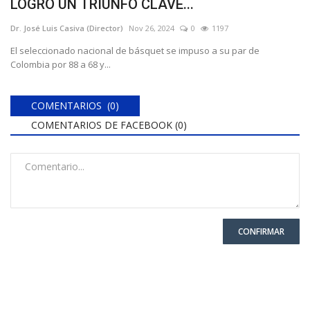
LOGRÓ UN TRIUNFO CLAVE...
Dr. José Luis Casiva (Director)
Nov 26, 2024
0
1197
El seleccionado nacional de básquet se impuso a su par de
Colombia por 88 a 68 y...
COMENTARIOS (0)
COMENTARIOS DE FACEBOOK (
0
)
CONFIRMAR