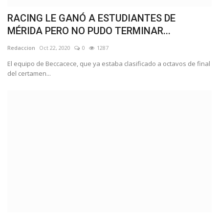
RACING LE GANÓ A ESTUDIANTES DE
MÉRIDA PERO NO PUDO TERMINAR...
Redaccion
Oct 22, 2020
0
1287
El equipo de Beccacece, que ya estaba clasificado a octavos de final
del certamen...