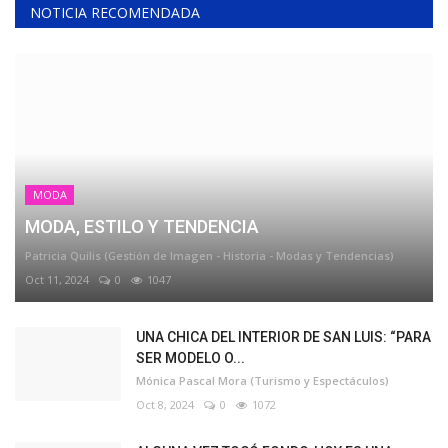
NOTICIA RECOMENDADA
MODA
MODA, ESTILO Y TENDENCIA
Patricia Quilis (Gestión de Imagen - Historia - Modas y Tendencias)
Oct 11, 2024
0
1047
UNA CHICA DEL INTERIOR DE SAN LUIS: “PARA
SER MODELO O...
Mónica Pascal Mora (Turismo y Espectáculos)
Oct 8, 2024
0
1072