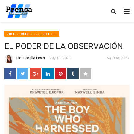
Cuento sobre lo que aprendo...
EL PODER DE LA OBSERVACIÓN
Lic. Fiorella Levin
May 13, 2020
0
2287