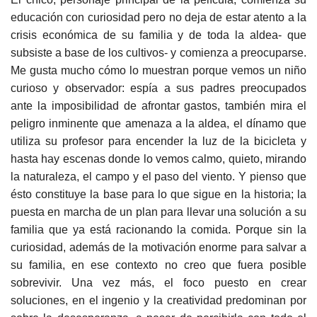
educación con curiosidad pero no deja de estar atento a la
crisis económica de su familia y de toda la aldea- que
subsiste a base de los cultivos- y comienza a preocuparse.
Me gusta mucho cómo lo muestran porque vemos un niño
curioso y observador: espía a sus padres preocupados
ante la imposibilidad de afrontar gastos, también mira el
peligro inminente que amenaza a la aldea, el dínamo que
utiliza su profesor para encender la luz de la bicicleta y
hasta hay escenas donde lo vemos calmo, quieto, mirando
la naturaleza, el campo y el paso del viento. Y pienso que
ésto constituye la base para lo que sigue en la historia; la
puesta en marcha de un plan para llevar una solución a su
familia que ya está racionando la comida. Porque sin la
curiosidad, además de la motivación enorme para salvar a
su familia, en ese contexto no creo que fuera posible
sobrevivir. Una vez más, el foco puesto en crear
soluciones, en el ingenio y la creatividad predominan por