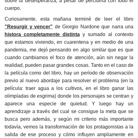
sobre la desesperanza, a pesar de percibirla con todo el
cuerpo.
Curiosamente, esta mañana terminé de leer el libro
"Resurgir y vencer"
de Giorgio Nardone que narra una
histora completamente distinta
y sumado al contexto
que estamos viviendo, en cuarentena y en medio de una
pandemia, me dejó pensando en algo similar que es que
cuando cambiamos el foco de atención, aún sin negar la
realidad, pueden pasar grandes cosas. Tanto en el caso de
la película como del libro, hay un período de observación
previo al nuevo abordaje para resolver el problema (en la
película: traer agua a los cultivos, en el libro ganar las
olimpíadas de esgrima) donde los personajes se centran y
aparece una especie de quietud. Y luego hay un
aprendizaje a través del cual se consigue la meta que se
busca pero además, y según mi criterio más importante
todavía, vemos la transformación de los protagonistas a la
salida de ese proceso y cómo influyen ampliamente en