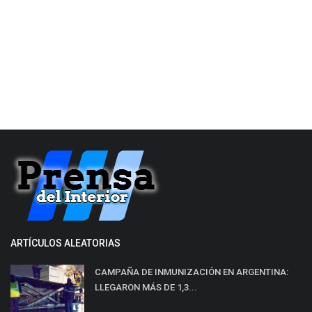
ARTÍCULOS ALEATORIAS
CAMPAÑA DE INMUNIZACIÓN EN ARGENTINA:
LLEGARON MÁS DE 1,3...