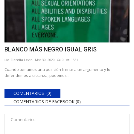
BLANCO MÁS NEGRO IGUAL GRIS
Lic. Fiorella Levin
Mar 30, 2020
0
1561
Cuando tomamos una posición frente a un argumento y lo
defendemos a ultranza, podemos...
COMENTARIOS (0)
COMENTARIOS DE FACEBOOK (
0
)