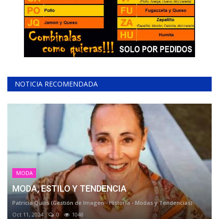
NOTICIA RECOMENDADA
MODA
MODA, ESTILO Y TENDENCIA
Patricia Quilis (Gestión de Imagen - Historia - Modas y Tendencias)
Oct 11, 2024
0
1048