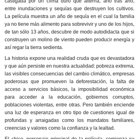
castigada por un clima duro que alterna, año tras año,
entre inundaciones y sequías que destruyen los cultivos.
La película muestra un año de sequía en el cual la familia
ya no tiene más alimento para sobrevivir y uno de los hijos,
de tan sólo 13 años, descubre de modo autodidacta que si
construyen un molino de viento pueden producir energía y
así regar la tierra sedienta.
La historia expone una realidad cruda que es devastadora
y que aún persiste en nuestra actualidad: pobreza extrema,
las visibles consecuencias del cambio climático, empresas
poderosas que promueven la deforestación, la falta de
acceso a servicios básicos, la imposibilidad económica
para acceder a la educación, gobiernos corruptos,
poblaciones violentas, entre otras. Pero también enciende
una luz de esperanza en otro tipo de cuestiones igual de
profundas y arraigadas como los mandatos familiares,
creencias y valores como la confianza y la lealtad.
El chico, personaje principal de la película, comienza su