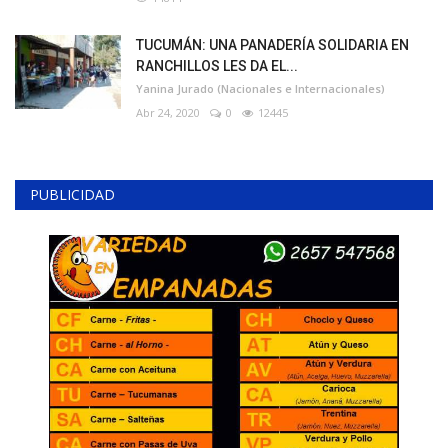
TUCUMÁN: UNA PANADERÍA SOLIDARIA EN
RANCHILLOS LES DA EL...
Yanina Jurado (Nacionales e Internacionales)
Abr 24, 2020
0
12445
PUBLICIDAD