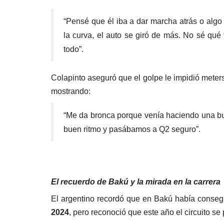
“Pensé que él iba a dar marcha atrás o alg
la curva, el auto se giró de más. No sé qué
todo”.
Colapinto aseguró que el golpe le impidió meter
mostrando:
“Me da bronca porque venía haciendo una b
buen ritmo y pasábamos a Q2 seguro”.
El recuerdo de Bakú y la mirada en la carrera
El argentino recordó que en Bakú había conseg
2024
, pero reconoció que este año el circuito se 