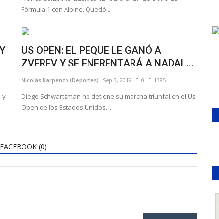
Fórmula 1 con Alpine. Quedó...
Y
US OPEN: EL PEQUE LE GANÓ A
ZVEREV Y SE ENFRENTARÁ A NADAL...
Nicolás Karpenco (Deportes)
Sep 3, 2019
0
1385
a y
Diego Schwartzman no detiene su marcha triunfal en el Us
Open de los Estados Unidos....
FACEBOOK (
0
)