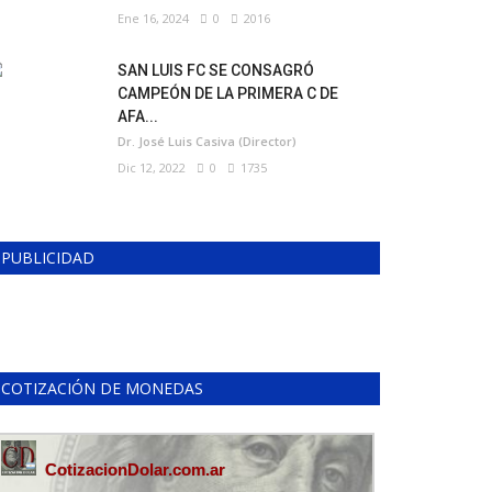
Ene 16, 2024
0
2016
SAN LUIS FC SE CONSAGRÓ
CAMPEÓN DE LA PRIMERA C DE
AFA...
Dr. José Luis Casiva (Director)
Dic 12, 2022
0
1735
PUBLICIDAD
COTIZACIÓN DE MONEDAS