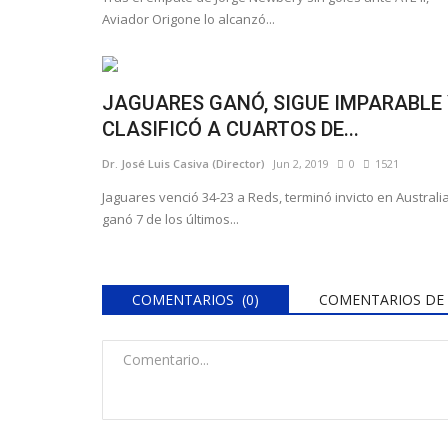
Aviador Origone lo alcanzó...
JAGUARES GANÓ, SIGUE IMPARABLE 
CLASIFICÓ A CUARTOS DE...
Dr. José Luis Casiva (Director)
Jun 2, 2019
0
1521
Jaguares venció 34-23 a Reds, terminó invicto en Australi
ganó 7 de los últimos...
COMENTARIOS (0)
COMENTARIOS DE 