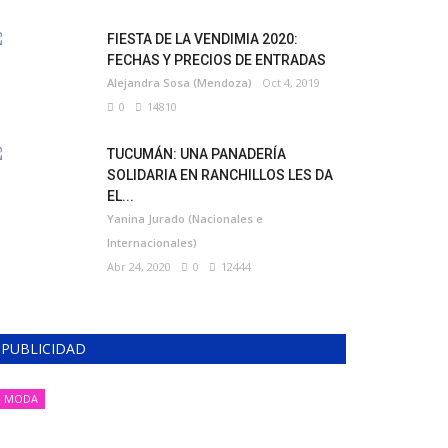
FIESTA DE LA VENDIMIA 2020:
FECHAS Y PRECIOS DE ENTRADAS
Alejandra Sosa (Mendoza)
Oct 4, 2019
0
14810
TUCUMÁN: UNA PANADERÍA
SOLIDARIA EN RANCHILLOS LES DA
EL...
Yanina Jurado (Nacionales e
Internacionales)
Abr 24, 2020
0
12444
PUBLICIDAD
MODA
MODA, ESTILO Y TENDENCIA