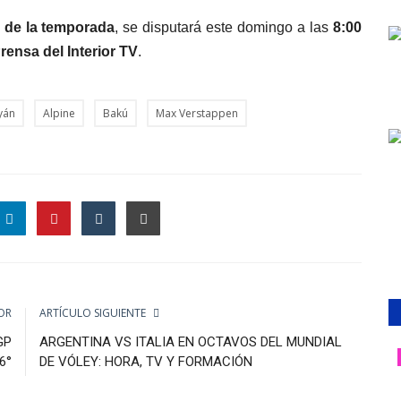
a de la temporada
, se disputará este domingo a las
8:00
rensa del Interior TV
.
yán
Alpine
Bakú
Max Verstappen
OR
ARTÍCULO SIGUIENTE
GP
ARGENTINA VS ITALIA EN OCTAVOS DEL MUNDIAL
6°
DE VÓLEY: HORA, TV Y FORMACIÓN