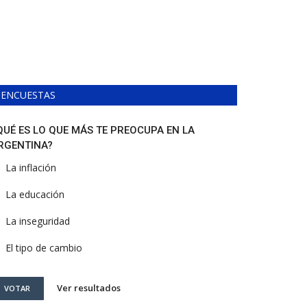
ENCUESTAS
QUÉ ES LO QUE MÁS TE PREOCUPA EN LA
RGENTINA?
La inflación
La educación
La inseguridad
El tipo de cambio
Ver resultados
VOTAR