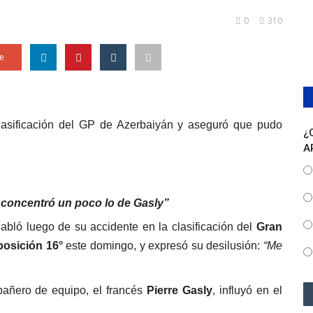
0
310
e
clasificación del GP de Azerbaiyán y aseguró que pudo
¿
A
sconcentró un poco lo de Gasly”
abló luego de su accidente en la clasificación del
Gran
posición 16°
este domingo, y expresó su desilusión:
“Me
pañero de equipo, el francés
Pierre Gasly
, influyó en el