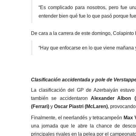
“Es complicado para nosotros, pero fue un
entender bien qué fue lo que pasó porque fue 
De cara a la carrera de este domingo, Colapinto 
“Hay que enfocarse en lo que viene mañana y 
Clasificación accidentada y pole de Verstapp
La clasificación del GP de Azerbaiyán estuvo
también se accidentaron
Alexander Albon (
(Ferrari)
y
Oscar Piastri (McLaren)
, provocando
Finalmente, el neerlandés y tetracampeón
Max V
una jornada que le abre la chance de desco
principales rivales en la pelea por el campeonato