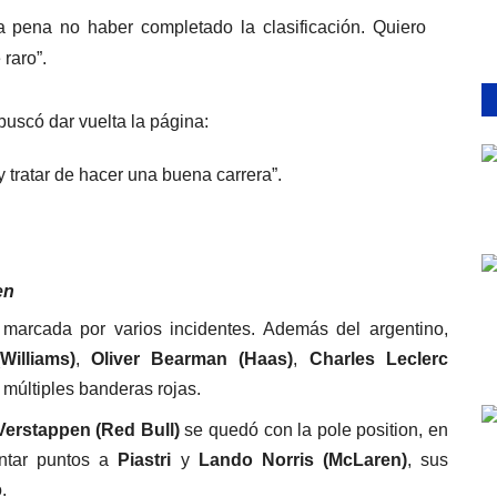
a pena no haber completado la clasificación. Quiero
raro”.
buscó dar vuelta la página:
tratar de hacer una buena carrera”.
en
 marcada por varios incidentes. Además del argentino,
Williams)
,
Oliver Bearman (Haas)
,
Charles Leclerc
 múltiples banderas rojas.
erstappen (Red Bull)
se quedó con la pole position, en
ntar puntos a
Piastri
y
Lando Norris (McLaren)
, sus
.