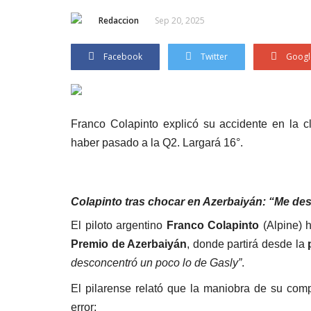
Redaccion
Sep 20, 2025
Facebook
Twitter
Googl
Franco Colapinto explicó su accidente en la 
haber pasado a la Q2. Largará 16°.
Colapinto tras chocar en Azerbaiyán: “Me de
El piloto argentino
Franco Colapinto
(Alpine) h
Premio de Azerbaiyán
, donde partirá desde la
desconcentró un poco lo de Gasly”
.
El pilarense relató que la maniobra de su com
error: