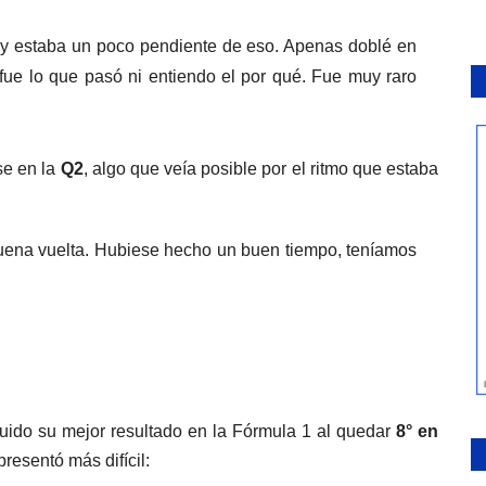
o y estaba un poco pendiente de eso. Apenas doblé en
 fue lo que pasó ni entiendo el por qué. Fue muy raro
se en la
Q2
, algo que veía posible por el ritmo que estaba
uena vuelta. Hubiese hecho un buen tiempo, teníamos
uido su mejor resultado en la Fórmula 1 al quedar
8° en
presentó más difícil: