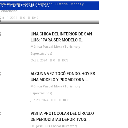
Patricia Quilis (Gestión de Imagen - Historia - Modas y
NOTICIA RECOMENDADA
Tendencias)
Oct 11, 2024
0
1047
UNA CHICA DEL INTERIOR DE SAN
LUIS: “PARA SER MODELO O...
Mónica Pascal Mora (Turismo y
Espectáculos)
Oct 8, 2024
0
1073
ALGUNA VEZ TOCÓ FONDO, HOY ES
UNA MODELO Y PROMOTORA :...
Mónica Pascal Mora (Turismo y
Espectáculos)
Jun 28, 2024
0
1833
VISITA PROTOCOLAR DEL CÍRCULO
DE PERIODISTAS DEPORTIVOS...
Dr. José Luis Casiva (Director)