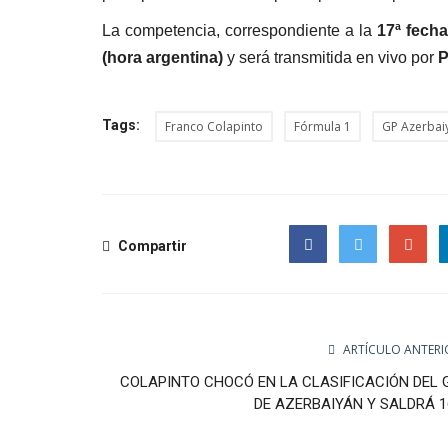
La competencia, correspondiente a la
17ª fech
(hora argentina)
y será transmitida en vivo por
P
Tags:
Franco Colapinto
Fórmula 1
GP Azerbai
Compartir
Facebook
Twitter
Google
ARTÍCULO ANTERI
COLAPINTO CHOCÓ EN LA CLASIFICACIÓN DEL 
DE AZERBAIYÁN Y SALDRÁ 1