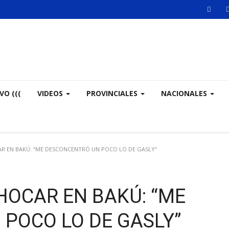
VO (((
VIDEOS
PROVINCIALES
NACIONALES
R EN BAKÚ: “ME DESCONCENTRÓ UN POCO LO DE GASLY”
HOCAR EN BAKÚ: “ME
POCO LO DE GASLY”