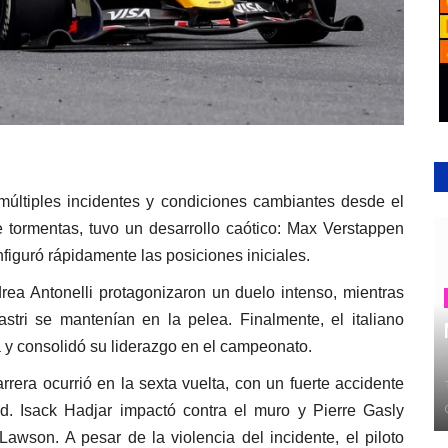
últiples incidentes y condiciones cambiantes desde el
e tormentas, tuvo un desarrollo caótico: Max Verstappen
nfiguró rápidamente las posiciones iniciales.
rea Antonelli protagonizaron un duelo intenso, mientras
tri se mantenían en la pelea. Finalmente, el italiano
a y consolidó su liderazgo en el campeonato.
era ocurrió en la sexta vuelta, con un fuerte accidente
d. Isack Hadjar impactó contra el muro y Pierre Gasly
awson. A pesar de la violencia del incidente, el piloto