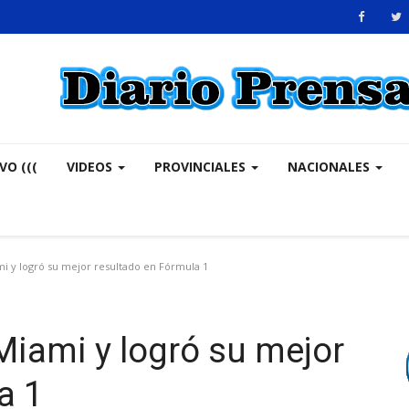
VO (((
VIDEOS
PROVINCIALES
NACIONALES
i y logró su mejor resultado en Fórmula 1
Miami y logró su mejor
a 1