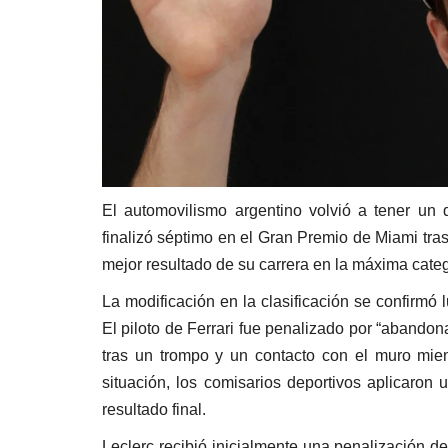
El automovilismo argentino volvió a tener un
finalizó séptimo en el Gran Premio de Miami tra
mejor resultado de su carrera en la máxima categ
La modificación en la clasificación se confirmó 
El piloto de Ferrari fue penalizado por “abandona
tras un trompo y un contacto con el muro mien
situación, los comisarios deportivos aplicaron
resultado final.
Leclerc recibió inicialmente una penalización de