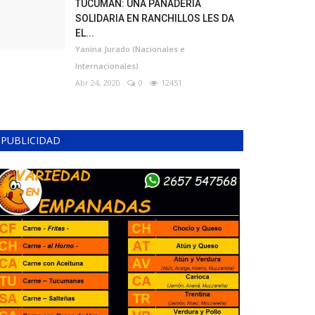
TUCUMÁN: UNA PANADERÍA
SOLIDARIA EN RANCHILLOS LES DA
EL...
Yanina Jurado (Nacionales e
Internacionales)
Abr 24, 2020
0
12451
PUBLICIDAD