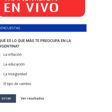
ENCUESTAS
QUÉ ES LO QUE MÁS TE PREOCUPA EN LA
RGENTINA?
La inflación
La educación
La inseguridad
El tipo de cambio
Ver resultados
VOTAR