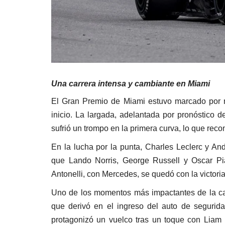
Una carrera intensa y cambiante en Miami
El Gran Premio de Miami estuvo marcado por m
inicio. La largada, adelantada por pronóstico d
sufrió un trompo en la primera curva, lo que reco
En la lucha por la punta, Charles Leclerc y And
que Lando Norris, George Russell y Oscar Pias
Antonelli, con Mercedes, se quedó con la victori
Uno de los momentos más impactantes de la carr
que derivó en el ingreso del auto de segurida
protagonizó un vuelco tras un toque con Liam L