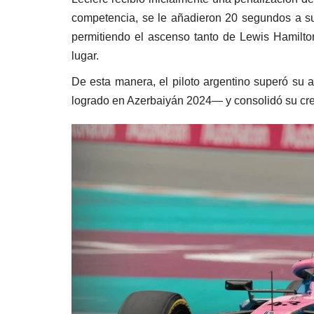
competencia, se le añadieron 20 segundos a su t
permitiendo el ascenso tanto de Lewis Hamilto
lugar.
De esta manera, el piloto argentino superó su 
logrado en Azerbaiyán 2024— y consolidó su crec