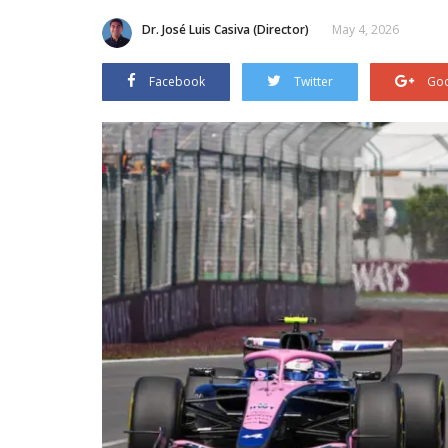
Dr. José Luis Casiva (Director)
May 4, 2026
Facebook
Twitter
Goo