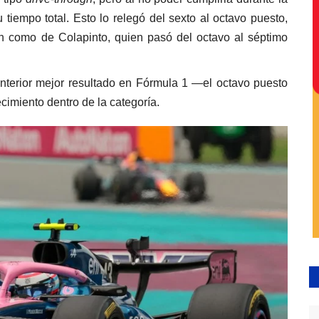
iempo total. Esto lo relegó del sexto al octavo puesto,
n como de Colapinto, quien pasó del octavo al séptimo
anterior mejor resultado en Fórmula 1 —el octavo puesto
imiento dentro de la categoría.