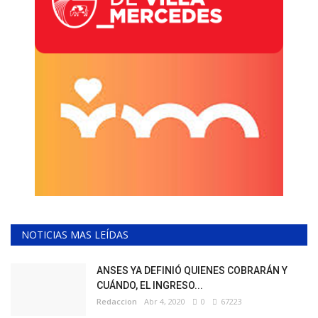
NOTICIAS MAS LEÍDAS
ANSES YA DEFINIÓ QUIENES COBRARÁN Y
CUÁNDO, EL INGRESO...
Redaccion
Abr 4, 2020
0
67223