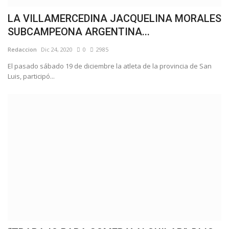
LA VILLAMERCEDINA JACQUELINA MORALES
SUBCAMPEONA ARGENTINA...
Redaccion
Dic 24, 2020
0
2985
El pasado sábado 19 de diciembre la atleta de la provincia de San
Luis, participó...