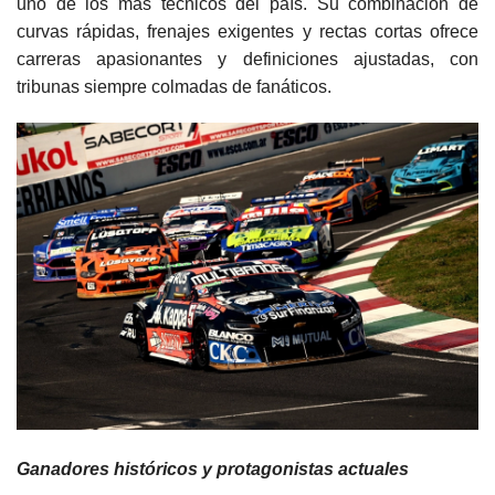
uno de los más técnicos del país. Su combinación de
curvas rápidas, frenajes exigentes y rectas cortas ofrece
carreras apasionantes y definiciones ajustadas, con
tribunas siempre colmadas de fanáticos.
Ganadores históricos y protagonistas actuales