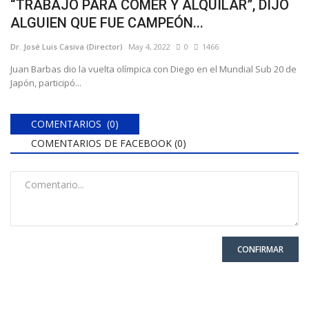
“TRABAJO PARA COMER Y ALQUILAR”, DIJO
ALGUIEN QUE FUE CAMPEÓN...
Dr. José Luis Casiva (Director)
May 4, 2022
0
1466
Juan Barbas dio la vuelta olímpica con Diego en el Mundial Sub 20 de
Japón, participó...
COMENTARIOS (0)
COMENTARIOS DE FACEBOOK (
0
)
CONFIRMAR