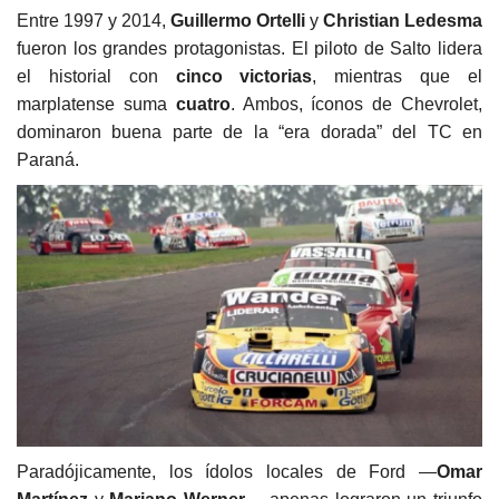
Entre 1997 y 2014,
Guillermo Ortelli
y
Christian Ledesma
fueron los grandes protagonistas. El piloto de Salto lidera
el historial con
cinco victorias
, mientras que el
marplatense suma
cuatro
. Ambos, íconos de Chevrolet,
dominaron buena parte de la “era dorada” del TC en
Paraná.
Paradójicamente, los ídolos locales de Ford —
Omar