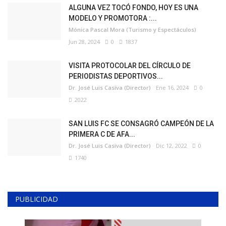
ALGUNA VEZ TOCÓ FONDO, HOY ES UNA
MODELO Y PROMOTORA :...
Mónica Pascal Mora (Turismo y Espectáculos)
Jun 28, 2024
0
1837
VISITA PROTOCOLAR DEL CÍRCULO DE
PERIODISTAS DEPORTIVOS...
Dr. José Luis Casiva (Director)
Ene 16, 2024
0
2022
SAN LUIS FC SE CONSAGRÓ CAMPEÓN DE LA
PRIMERA C DE AFA...
Dr. José Luis Casiva (Director)
Dic 12, 2022
0
1740
PUBLICIDAD