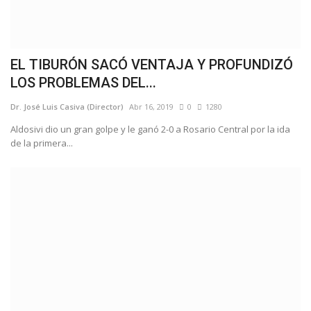
EL TIBURÓN SACÓ VENTAJA Y PROFUNDIZÓ
LOS PROBLEMAS DEL...
Dr. José Luis Casiva (Director)
Abr 16, 2019
0
1280
Aldosivi dio un gran golpe y le ganó 2-0 a Rosario Central por la ida
de la primera...