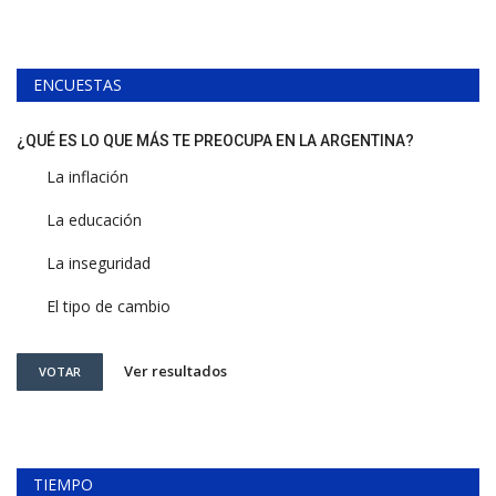
ENCUESTAS
¿QUÉ ES LO QUE MÁS TE PREOCUPA EN LA ARGENTINA?
La inflación
La educación
La inseguridad
El tipo de cambio
Ver resultados
VOTAR
TIEMPO