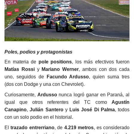
Poles, podios y protagonistas
En materia de
pole positions
, los más efectivos fueron
Matías Rossi
y
Mariano Werner
, ambos con dos cada
uno, seguidos de
Facundo Ardusso
, quien suma tres
(dos con Dodge y una con Chevrolet).
Curiosamente,
Ardusso
nunca logró ganar en Paraná, al
igual que otros referentes del TC como
Agustín
Canapino
,
Julián Santero
y
Luis José Di Palma
, todos
con un solo podio en el historial.
El
trazado entrerriano
, de
4.219 metros
, es considerado