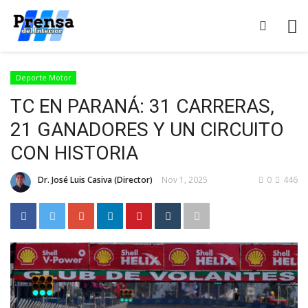
Deporte Motor
TC EN PARANÁ: 31 CARRERAS,
21 GANADORES Y UN CIRCUITO
CON HISTORIA
Dr. José Luis Casiva (Director)
Nov 1, 2025
0
446