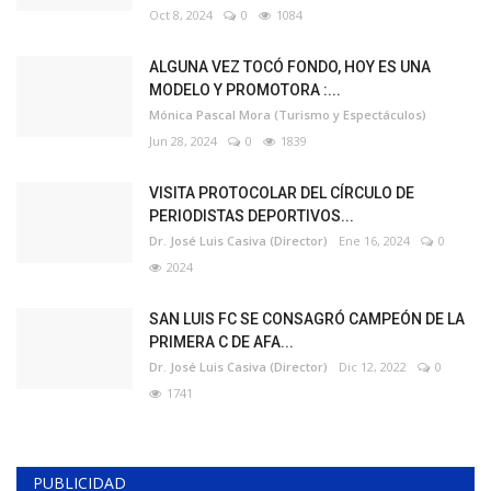
Oct 8, 2024
0
1084
ALGUNA VEZ TOCÓ FONDO, HOY ES UNA
MODELO Y PROMOTORA :...
Mónica Pascal Mora (Turismo y Espectáculos)
Jun 28, 2024
0
1839
VISITA PROTOCOLAR DEL CÍRCULO DE
PERIODISTAS DEPORTIVOS...
Dr. José Luis Casiva (Director)
Ene 16, 2024
0
2024
SAN LUIS FC SE CONSAGRÓ CAMPEÓN DE LA
PRIMERA C DE AFA...
Dr. José Luis Casiva (Director)
Dic 12, 2022
0
1741
PUBLICIDAD