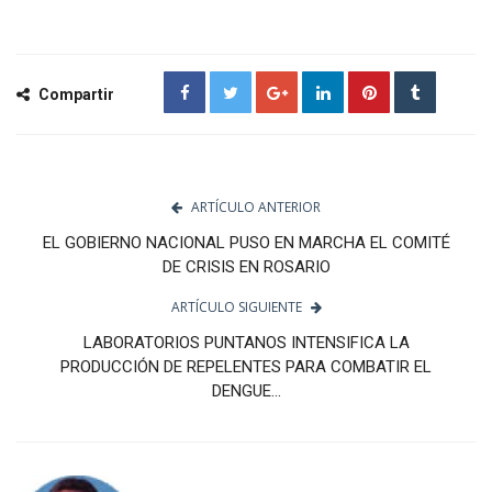
Compartir
ARTÍCULO ANTERIOR
EL GOBIERNO NACIONAL PUSO EN MARCHA EL COMITÉ
DE CRISIS EN ROSARIO
ARTÍCULO SIGUIENTE
LABORATORIOS PUNTANOS INTENSIFICA LA
PRODUCCIÓN DE REPELENTES PARA COMBATIR EL
DENGUE...