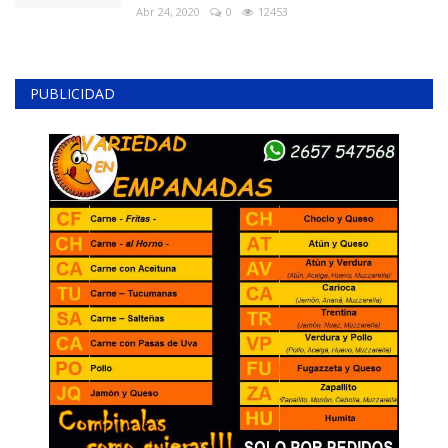
Abr 24, 2020
0
12453
PUBLICIDAD