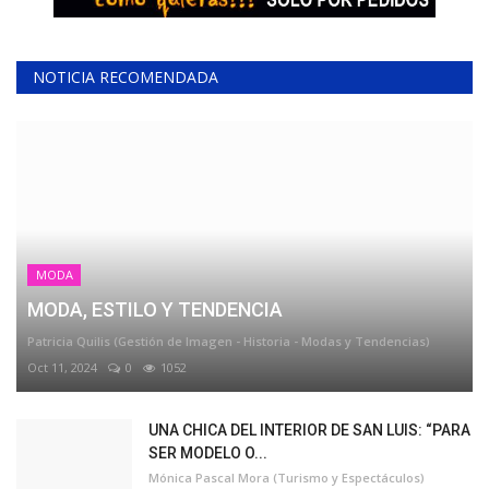
NOTICIA RECOMENDADA
MODA
MODA, ESTILO Y TENDENCIA
Patricia Quilis (Gestión de Imagen - Historia - Modas y Tendencias)
Oct 11, 2024
0
1052
UNA CHICA DEL INTERIOR DE SAN LUIS: “PARA
SER MODELO O...
Mónica Pascal Mora (Turismo y Espectáculos)