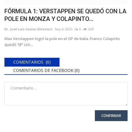
FÓRMULA 1: VERSTAPPEN SE QUEDÓ CON LA
POLE EN MONZA Y COLAPINTO...
Dr. José Luis Casiva (Director)
Sep 6, 2025
0
334
Max Verstappen logró la pole en el GP de Italia. Franco Colapinto
quedó 18° con...
COMENTARIOS (0)
COMENTARIOS DE FACEBOOK (
0
)
CONFIRMAR