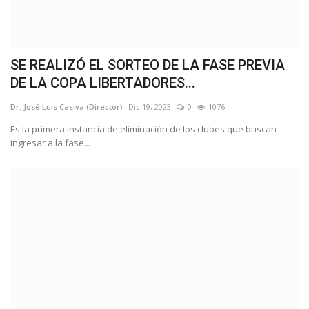
SE REALIZÓ EL SORTEO DE LA FASE PREVIA
DE LA COPA LIBERTADORES...
Dr. José Luis Casiva (Director)
Dic 19, 2023
0
1076
Es la primera instancia de eliminación de los clubes que buscan
ingresar a la fase...