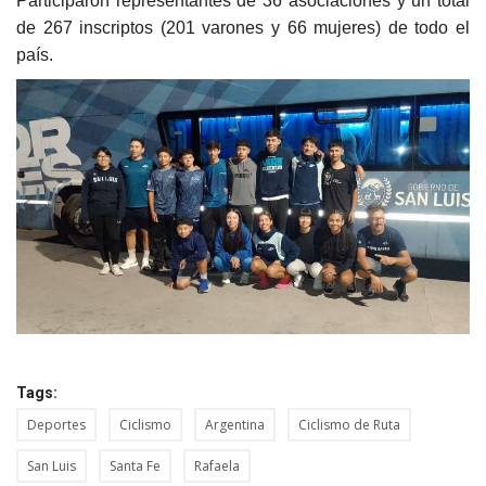
Participaron representantes de 36 asociaciones y un total
de 267 inscriptos (201 varones y 66 mujeres) de todo el
país.
Tags:
Deportes
Ciclismo
Argentina
Ciclismo de Ruta
San Luis
Santa Fe
Rafaela