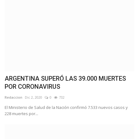
ARGENTINA SUPERÓ LAS 39.000 MUERTES
POR CORONAVIRUS
Redaccion
Dic 2, 2020
0
732
El Ministerio de Salud de la Nación confirmó 7.533 nuevos casos y
228 muertes por...