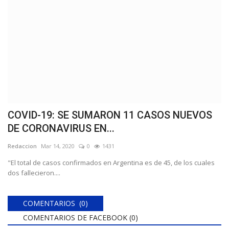
COVID-19: SE SUMARON 11 CASOS NUEVOS
DE CORONAVIRUS EN...
Redaccion
Mar 14, 2020
0
1431
"El total de casos confirmados en Argentina es de 45, de los cuales
dos fallecieron....
COMENTARIOS (0)
COMENTARIOS DE FACEBOOK (
0
)