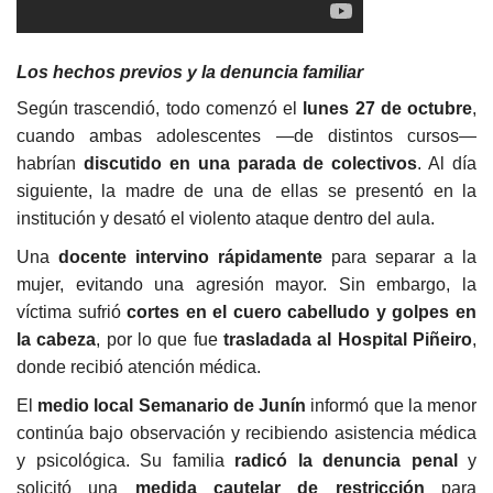
Los hechos previos y la denuncia familiar
Según trascendió, todo comenzó el
lunes 27 de octubre
,
cuando ambas adolescentes —de distintos cursos—
habrían
discutido en una parada de colectivos
. Al día
siguiente, la madre de una de ellas se presentó en la
institución y desató el violento ataque dentro del aula.
Una
docente intervino rápidamente
para separar a la
mujer, evitando una agresión mayor. Sin embargo, la
víctima sufrió
cortes en el cuero cabelludo y golpes en
la cabeza
, por lo que fue
trasladada al Hospital Piñeiro
,
donde recibió atención médica.
El
medio local Semanario de Junín
informó que la menor
continúa bajo observación y recibiendo asistencia médica
y psicológica. Su familia
radicó la denuncia penal
y
solicitó una
medida cautelar de restricción
para