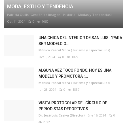
MODA, ESTILO Y TENDENCIA
Patricia Quilis (Gestión de Imagen - Historia - Modas y Tendencias)
Oct 11, 2024
0
1050
UNA CHICA DEL INTERIOR DE SAN LUIS: “PARA
SER MODELO O...
Mónica Pascal Mora (Turismo y Espectáculos)
Oct 8, 2024
0
1079
ALGUNA VEZ TOCÓ FONDO, HOY ES UNA
MODELO Y PROMOTORA :...
Mónica Pascal Mora (Turismo y Espectáculos)
Jun 28, 2024
0
1837
VISITA PROTOCOLAR DEL CÍRCULO DE
PERIODISTAS DEPORTIVOS...
Dr. José Luis Casiva (Director)
Ene 16, 2024
0
2022