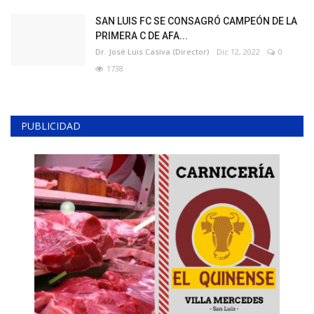
SAN LUIS FC SE CONSAGRÓ CAMPEÓN DE LA
PRIMERA C DE AFA...
Dr. José Luis Casiva (Director)
Dic 12, 2022
0
1738
PUBLICIDAD