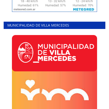
MUNICIPALIDAD DE VILLA MERCEDES