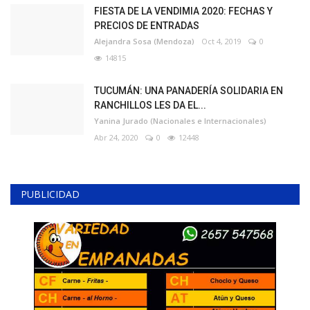
FIESTA DE LA VENDIMIA 2020: FECHAS Y
PRECIOS DE ENTRADAS
Alejandra Sosa (Mendoza)
Oct 4, 2019
0
14815
TUCUMÁN: UNA PANADERÍA SOLIDARIA EN
RANCHILLOS LES DA EL...
Yanina Jurado (Nacionales e Internacionales)
Abr 24, 2020
0
12448
PUBLICIDAD